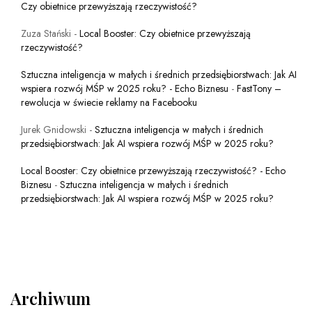
Czy obietnice przewyższają rzeczywistość?
Zuza Stański
-
Local Booster: Czy obietnice przewyższają
rzeczywistość?
Sztuczna inteligencja w małych i średnich przedsiębiorstwach: Jak AI
wspiera rozwój MŚP w 2025 roku? - Echo Biznesu
-
FastTony –
rewolucja w świecie reklamy na Facebooku
Jurek Gnidowski
-
Sztuczna inteligencja w małych i średnich
przedsiębiorstwach: Jak AI wspiera rozwój MŚP w 2025 roku?
Local Booster: Czy obietnice przewyższają rzeczywistość? - Echo
Biznesu
-
Sztuczna inteligencja w małych i średnich
przedsiębiorstwach: Jak AI wspiera rozwój MŚP w 2025 roku?
Archiwum