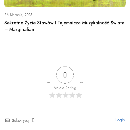
26 Sierpnia, 2025
Sekretne Życie Stawów I Tajemnicza Muzykalność Świata
– Marginalian
0
Article Rating
Login
Subskrybuj