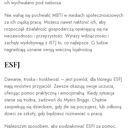
ich wychwalano pod niebiosa.
Nie wahaj się pochwalić MBTI w mediach społecznościowych
za ich ciężką pracę. Możesz nawet nakłonić ich, aby
rozpoczęli działalność gospodarczą opierającą się na
niezawodności i przejrzystości. Wyrazy wdzięczności i
zachęty wydobywają z ISTJ to, co najlepsze. Ci ludzie
nagradzają uznanie swoją wieczną lojalnością.
ESFJ
Dawanie, troska i troskliwość – jest powód, dla którego ESFJ
mają mnóstwo przyjaciół. Zawsze okazują swoje uczucia,
oferując pomoc praktyczną i emocjonalną. Kiedy sytuacja
stanie się trudna, zadzwoń do Myers-Briggs. Chętnie
zaopiekują się dzieckiem, gdy źle się poczujesz, lub odbiorą
dzieci ze szkoły, gdy będziesz rozmawiać o pracę.
Najlepszym sposobem, aby podziękować ESFJ za pomoc,