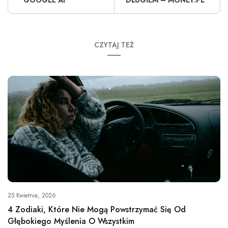
GOOGLE AI
DŁUGIEM – MONEY.PL
CZYTAJ TEŻ
25 Kwietnia, 2026
4 Zodiaki, Które Nie Mogą Powstrzymać Się Od
Głębokiego Myślenia O Wszystkim