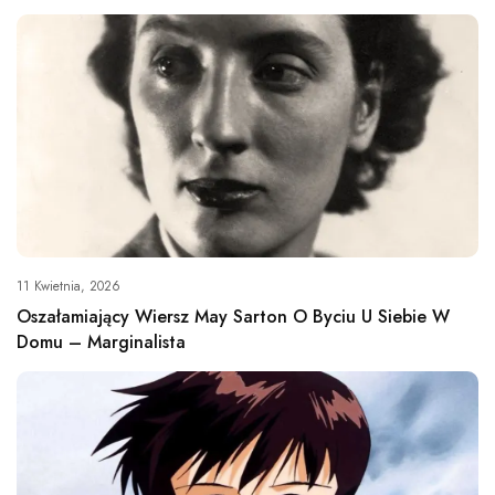
11 Kwietnia, 2026
Oszałamiający Wiersz May Sarton O Byciu U Siebie W
Domu – Marginalista