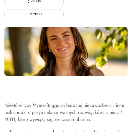
4MINS
0 OPINII
Niektóre typy Myers-Briggs są bardziej niezawodne niż inne.
Jeśli chodzi o przydzielanie ważnych obowiązków, istnieją 4
MBTI, które wywiążą się ze swoich obietnic.