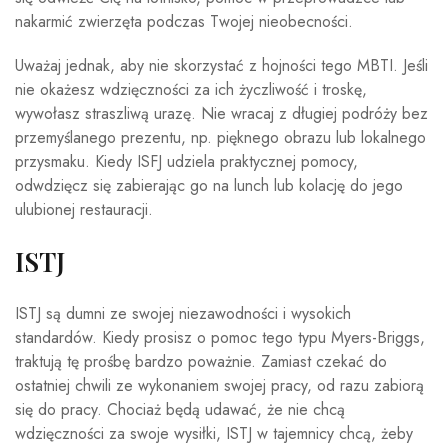
nakarmić zwierzęta podczas Twojej nieobecności.
Uważaj jednak, aby nie skorzystać z hojności tego MBTI. Jeśli
nie okażesz wdzięczności za ich życzliwość i troskę,
wywołasz straszliwą urazę. Nie wracaj z długiej podróży bez
przemyślanego prezentu, np. pięknego obrazu lub lokalnego
przysmaku. Kiedy ISFJ udziela praktycznej pomocy,
odwdzięcz się zabierając go na lunch lub kolację do jego
ulubionej restauracji.
ISTJ
ISTJ są dumni ze swojej niezawodności i wysokich
standardów. Kiedy prosisz o pomoc tego typu Myers-Briggs,
traktują tę prośbę bardzo poważnie. Zamiast czekać do
ostatniej chwili ze wykonaniem swojej pracy, od razu zabiorą
się do pracy. Chociaż będą udawać, że nie chcą
wdzięczności za swoje wysiłki, ISTJ w tajemnicy chcą, żeby