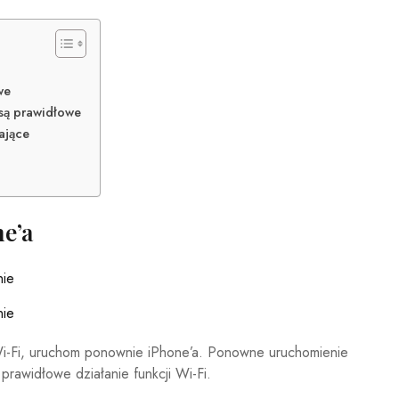
we
 są prawidłowe
ające
e’a
Wi-Fi, uruchom ponownie iPhone’a. Ponowne uruchomienie
 prawidłowe działanie funkcji Wi-Fi.