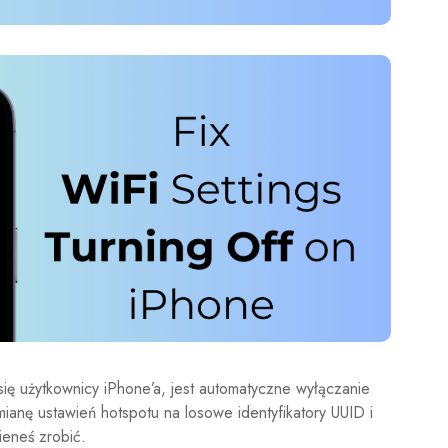
ię użytkownicy iPhone’a, jest automatyczne wyłączanie
mianę ustawień hotspotu na losowe identyfikatory UUID i
ieneś zrobić.