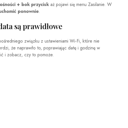
ośności + bok
przycisk
aż pojawi się menu Zasilanie. W
ruchomić ponownie
.
 data są prawidłowe
pośredniego związku z ustawieniami Wi-Fi, które nie
erdzi, że naprawiło to, poprawiając datę i godzinę w
bić i zobacz, czy to pomoże.