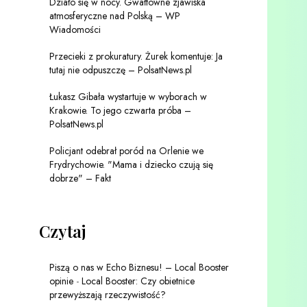
Działo się w nocy. Gwałtowne zjawiska
atmosferyczne nad Polską – WP
Wiadomości
Przecieki z prokuratury. Żurek komentuje: Ja
tutaj nie odpuszczę – PolsatNews.pl
Łukasz Gibała wystartuje w wyborach w
Krakowie. To jego czwarta próba –
PolsatNews.pl
Policjant odebrał poród na Orlenie we
Frydrychowie. "Mama i dziecko czują się
dobrze" – Fakt
Czytaj
Piszą o nas w Echo Biznesu! – Local Booster
opinie
-
Local Booster: Czy obietnice
przewyższają rzeczywistość?