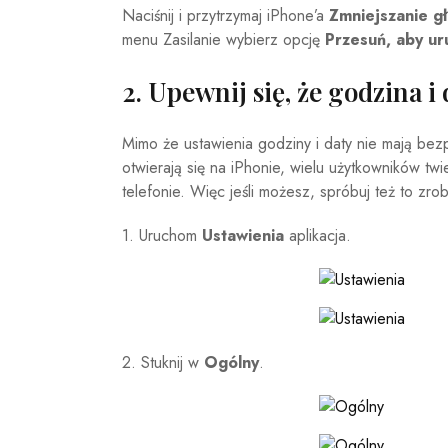
Naciśnij i przytrzymaj iPhone’a
Zmniejszanie gł
menu Zasilanie wybierz opcję
Przesuń, aby u
2. Upewnij się, że godzina i
Mimo że ustawienia godziny i daty nie mają bez
otwierają się na iPhonie, wielu użytkowników twi
telefonie. Więc jeśli możesz, spróbuj też to zro
1. Uruchom
Ustawienia
aplikacja.
2. Stuknij w
Ogólny
.