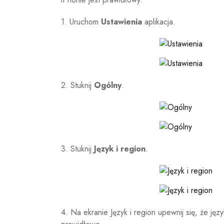
1. Uruchom
Ustawienia
aplikacja.
2. Stuknij
Ogólny
.
3. Stuknij
Język i region
.
4. Na ekranie Język i region upewnij się, że jęz