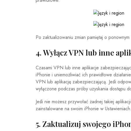
prawidłowe.
Po zaktualizowaniu zmian pamiętaj o ponownym 
4. Wyłącz VPN lub inne apli
Czasami VPN lub inne aplikacje zabezpieczają
iPhonie i uniemożliwiać ich prawidłowe działani
VPN lub aplikację zabezpieczającą. Jeśli odpow
wyłączone podczas próby uzyskania dostępu do 
Jeśli nie możesz przywołać żadnej takiej aplikac
zainstalowane na swoim iPhonie w Ustawieniach
5. Zaktualizuj swojego iPho