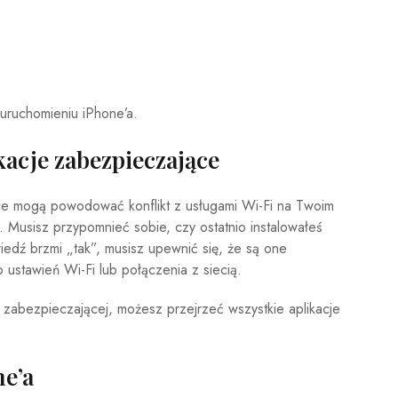
uruchomieniu iPhone’a.
kacje zabezpieczające
ce mogą powodować konflikt z usługami Wi-Fi na Twoim
e. Musisz przypomnieć sobie, czy ostatnio instalowałeś
iedź brzmi „tak”, musisz upewnić się, że są one
ustawień Wi-Fi lub połączenia z siecią.
ji zabezpieczającej, możesz przejrzeć wszystkie aplikacje
.
ne’a