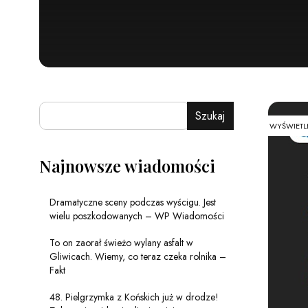
Szukaj
WYŚWIETL
Najnowsze wiadomości
Dramatyczne sceny podczas wyścigu. Jest
wielu poszkodowanych – WP Wiadomości
To on zaorał świeżo wylany asfalt w
Gliwicach. Wiemy, co teraz czeka rolnika –
Fakt
48. Pielgrzymka z Końskich już w drodze!