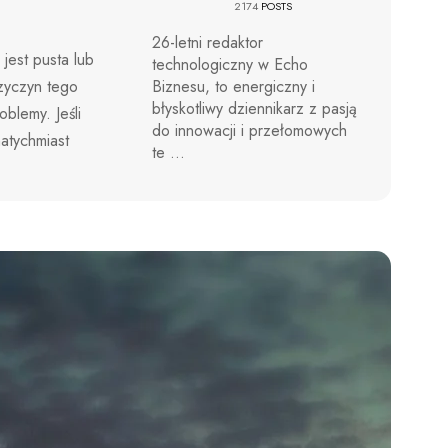
2174
POSTS
26-letni redaktor
jest pusta lub
technologiczny w Echo
rzyczyn tego
Biznesu, to energiczny i
błyskotliwy dziennikarz z pasją
blemy. Jeśli
do innowacji i przełomowych
atychmiast
te ...