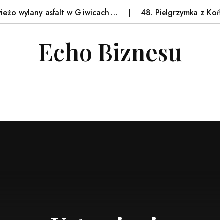
ny asfalt w Gliwicach.…
48. Pielgrzymka z Końskich ju
Echo Biznesu