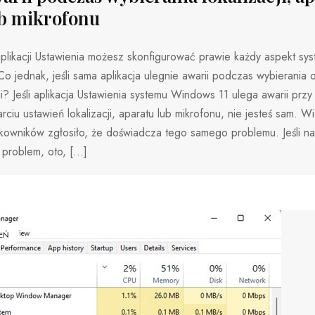
b mikrofonu
plikacji Ustawienia możesz skonfigurować prawie każdy aspekt s
Co jednak, jeśli sama aplikacja ulegnie awarii podczas wybierania 
i? Jeśli aplikacja Ustawienia systemu Windows 11 ulega awarii prz
rciu ustawień lokalizacji, aparatu lub mikrofonu, nie jesteś sam. Wi
kowników zgłosiło, że doświadcza tego samego problemu. Jeśli na
 problem, oto, […]
EŃ