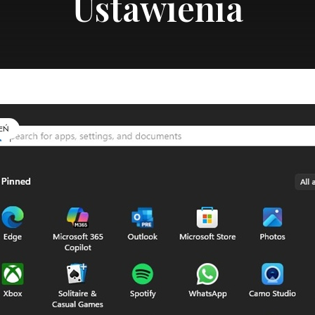
Ustawienia
EŃ