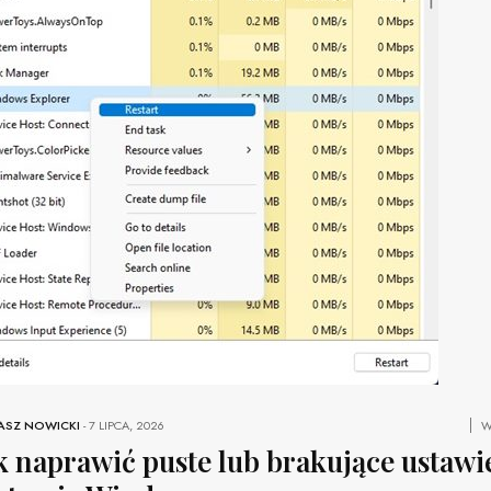
ASZ NOWICKI
-
7 LIPCA, 2026
W
k naprawić puste lub brakujące ustawi