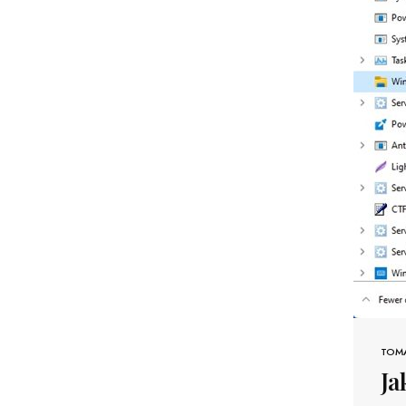
TOM
Ja