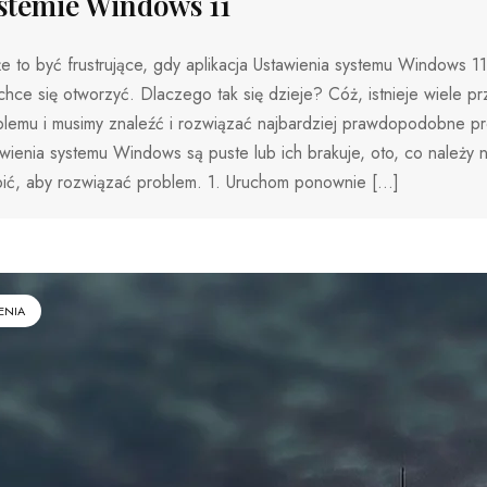
stemie Windows 11
 to być frustrujące, gdy aplikacja Ustawienia systemu Windows 11 
chce się otworzyć. Dlaczego tak się dzieje? Cóż, istnieje wiele p
lemu i musimy znaleźć i rozwiązać najbardziej prawdopodobne pro
wienia systemu Windows są puste lub ich brakuje, oto, co należy n
bić, aby rozwiązać problem. 1. Uruchom ponownie […]
ENIA