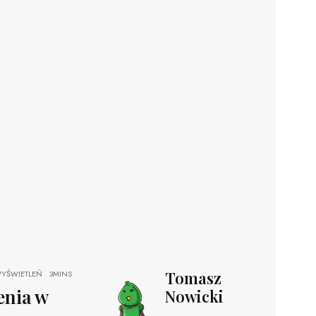
Tomasz
YŚWIETLEŃ
3MINS
enia w
Nowicki