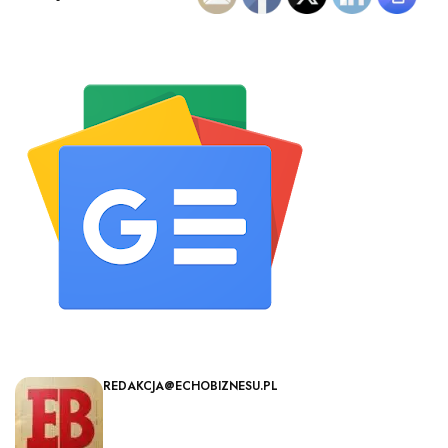
REDAKCJA@ECHOBIZNESU.PL