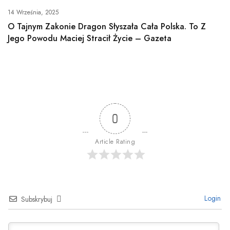
14 Września, 2025
O Tajnym Zakonie Dragon Słyszała Cała Polska. To Z
Jego Powodu Maciej Stracił Życie – Gazeta
0
Article Rating
Login
Subskrybuj