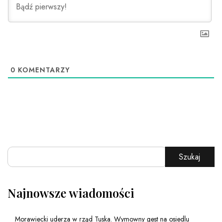
0
KOMENTARZY
Szukaj
Najnowsze wiadomości
Morawiecki uderza w rząd Tuska. Wymowny gest na osiedlu