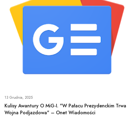
13 Grudnia, 2025
Kulisy Awantury O MiG-I. "W Pałacu Prezydenckim Trwa
Wojna Podjazdowa" – Onet Wiadomości