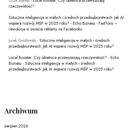
Zuza Stański
-
Local Booster: Czy obietnice przewyższają
rzeczywistość?
Sztuczna inteligencja w małych i średnich przedsiębiorstwach: Jak AI
wspiera rozwój MŚP w 2025 roku? - Echo Biznesu
-
FastTony –
rewolucja w świecie reklamy na Facebooku
Jurek Gnidowski
-
Sztuczna inteligencja w małych i średnich
przedsiębiorstwach: Jak AI wspiera rozwój MŚP w 2025 roku?
Local Booster: Czy obietnice przewyższają rzeczywistość? - Echo
Biznesu
-
Sztuczna inteligencja w małych i średnich
przedsiębiorstwach: Jak AI wspiera rozwój MŚP w 2025 roku?
Archiwum
sierpień 2026