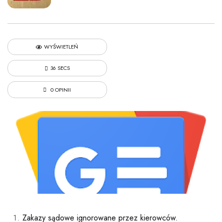
WYŚWIETLEŃ
36 SECS
0 OPINII
Zakazy sądowe ignorowane przez kierowców.