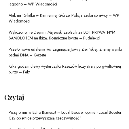
Jagodno – WP Wiadomości
Atak na 15-latka w Kamiennej Górze. Policja szuka sprawcy – WP
Wiadomości
Wyliczono, ile Deynn i Majewski zapłacili za LOT PRYWATNYM
SAMOLOTEM na Ibizę. Kosmiczna kwota – Pudelek.pl
Przełomowe ustalenia ws. zaginięcia Jowity Zielińskiej. Znamy wyniki
badań DNA – Gazeta
Kilka godzin ulewy wystarczyło. Rzeszów liczy straty po gwałtownej
burzy – Fakt
Czytaj
Piszą o nas w Echo Biznesu! – Local Booster opinie
-
Local Booster:
Czy obietnice przewyższają rzeczywistość?