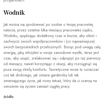
przyjaciołach.
Wodnik
Jak można się spodziewać po osobie o twojej pracowitej
naturze, przez ostatnie kilka miesięcy pracowałeś ciężko,
Wodniku, spędzając dodatkowy czas w biurze, aby olśnić i
zachwycić swoich współpracowników i (co najważniejsze)
swoich bezpośrednich przełożonych. Biorąc pod uwagę całą
energię, jaką włożyłeś w swoje zawodowe wysiłki, teraz jest
czas, aby usiąść, zrelaksować się i odprężyć po raz pierwszy
od miesięcy, nawet korzystając z okazji, aby rozciągnąć się
poza swoją strefą komfortu. Teoretycznie może to oznaczać
coś tak drobnego, jak zmiana garderoby lub tak
zmieniającego życie, jak nowy tatuaż, który da ci szansę na
cieszenie się życiem zamiast ciągłej pracy.
źródło