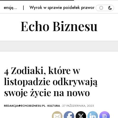
ję…
Wyrok w sprawie poidełek prawomocny. Sąd podejmu
Echo Biznesu
4 Zodiaki, które w
listopadzie odkrywają
swoje życie na nowo
REDAKCJA@ECHOBIZNESU.PL
-
KULTURA
- 27 PAŹDZIERNIKA, 2025