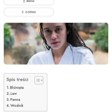
3MINS
0 OPINII
Spis treści
Bliźnięta
Lew
Panna
Wodnik