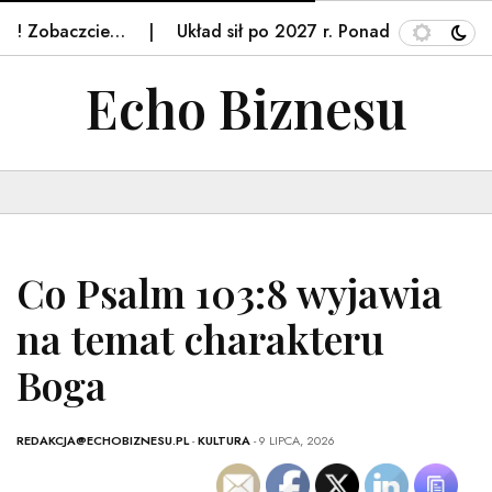
obaczcie…
Układ sił po 2027 r. Ponad połowa respond
Echo Biznesu
Co Psalm 103:8 wyjawia
na temat charakteru
Boga
REDAKCJA@ECHOBIZNESU.PL
-
KULTURA
- 9 LIPCA, 2026