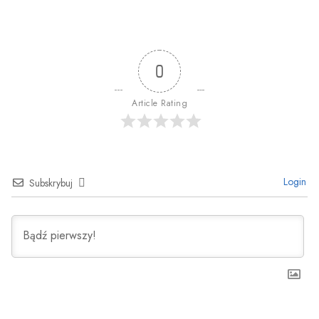
0
Article Rating
Login
Subskrybuj