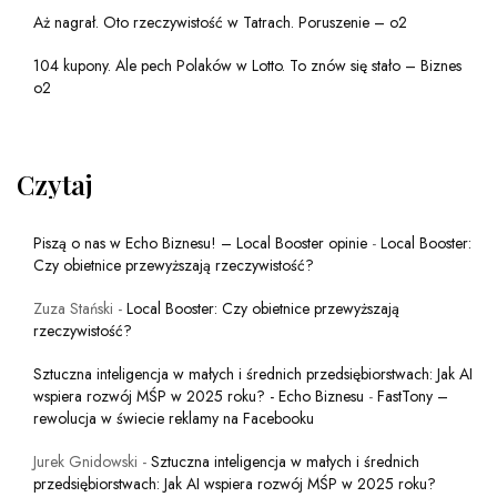
Aż nagrał. Oto rzeczywistość w Tatrach. Poruszenie – o2
104 kupony. Ale pech Polaków w Lotto. To znów się stało – Biznes
o2
Czytaj
Piszą o nas w Echo Biznesu! – Local Booster opinie
-
Local Booster:
Czy obietnice przewyższają rzeczywistość?
Zuza Stański
-
Local Booster: Czy obietnice przewyższają
rzeczywistość?
Sztuczna inteligencja w małych i średnich przedsiębiorstwach: Jak AI
wspiera rozwój MŚP w 2025 roku? - Echo Biznesu
-
FastTony –
rewolucja w świecie reklamy na Facebooku
Jurek Gnidowski
-
Sztuczna inteligencja w małych i średnich
przedsiębiorstwach: Jak AI wspiera rozwój MŚP w 2025 roku?