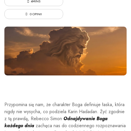
4MINS
0 OPINII
Przypomina się nam, że charakter Boga definiuje łaska, która
nigdy nie wysycha, co podziela Karin Hadadan. Żyć zgodnie
z tą prawdą, Rebecco Simon
Odnajdywanie Boga
każdego dnia
zachęca nas do codziennego rozpoznawania