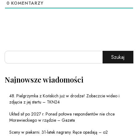
0
KOMENTARZY
Szukaj
Najnowsze wiadomości
48. Pielgrzymka z Końskich już w drodze! Zobaczcie wideo i
zdjęcia z jej startu – TKN24
Układ sił po 2027 r. Ponad połowa respondentów nie chce
Morawieckiego w rządzie – Gazeta
Sceny w piekarni. 31-latek nagrany. Ręce opadają – o2