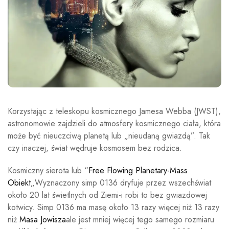
Korzystając z teleskopu kosmicznego Jamesa Webba (JWST),
astronomowie zajdzieli do atmosfery kosmicznego ciała, która
może być nieuczciwą planetą lub „nieudaną gwiazdą”. Tak
czy inaczej, świat wędruje kosmosem bez rodzica.
Kosmiczny sierota lub “
Free Flowing Planetary-Mass
Obiekt
„Wyznaczony simp 0136 dryfuje przez wszechświat
około 20 lat świetlnych od Ziemi-i robi to bez gwiazdowej
kotwicy. Simp 0136 ma masę około 13 razy więcej niż 13 razy
niż
Masa Jowisza
ale jest mniej więcej tego samego rozmiaru