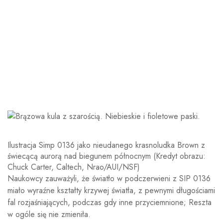
Ilustracja Simp 0136 jako nieudanego krasnoludka Brown z
świecącą aurorą nad biegunem północnym
(Kredyt obrazu:
Chuck Carter, Caltech, Nrao/AUI/NSF)
Naukowcy zauważyli, że światło w podczerwieni z SIP 0136
miało wyraźne kształty krzywej światła, z pewnymi długościami
fal rozjaśniających, podczas gdy inne przyciemnione; Reszta
w ogóle się nie zmieniła.