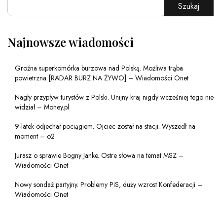
Szukaj
Najnowsze wiadomości
Groźna superkomórka burzowa nad Polską. Możliwa trąba
powietrzna [RADAR BURZ NA ŻYWO] – Wiadomości Onet
Nagły przypływ turystów z Polski. Unijny kraj nigdy wcześniej tego nie
widział – Money.pl
9-latek odjechał pociągiem. Ojciec został na stacji. Wyszedł na
moment – o2
Jurasz o sprawie Bogny Janke. Ostre słowa na temat MSZ –
Wiadomości Onet
Nowy sondaż partyjny. Problemy PiS, duży wzrost Konfederacji –
Wiadomości Onet