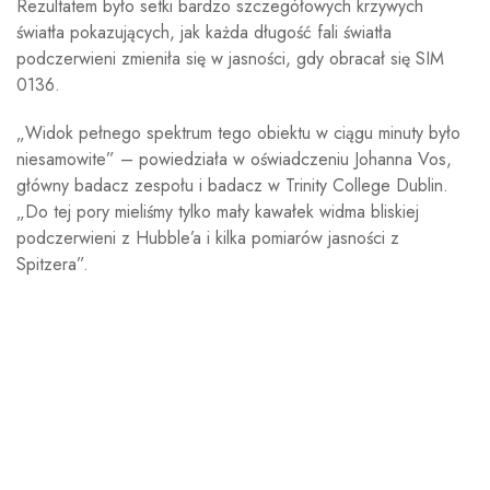
Rezultatem było setki bardzo szczegółowych krzywych
światła pokazujących, jak każda długość fali światła
podczerwieni zmieniła się w jasności, gdy obracał się SIM
0136.
„Widok pełnego spektrum tego obiektu w ciągu minuty było
niesamowite” – powiedziała w oświadczeniu Johanna Vos,
główny badacz zespołu i badacz w Trinity College Dublin.
„Do tej pory mieliśmy tylko mały kawałek widma bliskiej
podczerwieni z Hubble’a i kilka pomiarów jasności z
Spitzera”.