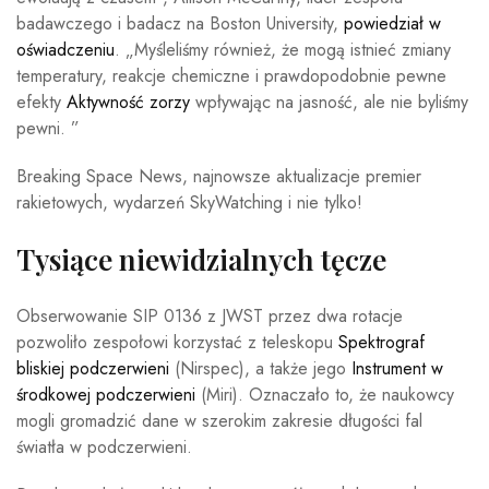
badawczego i badacz na Boston University,
powiedział w
oświadczeniu
. „Myśleliśmy również, że mogą istnieć zmiany
temperatury, reakcje chemiczne i prawdopodobnie pewne
efekty
Aktywność zorzy
wpływając na jasność, ale nie byliśmy
pewni. ”
Breaking Space News, najnowsze aktualizacje premier
rakietowych, wydarzeń SkyWatching i nie tylko!
Tysiące niewidzialnych tęcze
Obserwowanie SIP 0136 z JWST przez dwa rotacje
pozwoliło zespołowi korzystać z teleskopu
Spektrograf
bliskiej podczerwieni
(Nirspec), a także jego
Instrument w
środkowej podczerwieni
(Miri). Oznaczało to, że naukowcy
mogli gromadzić dane w szerokim zakresie długości fal
światła w podczerwieni.