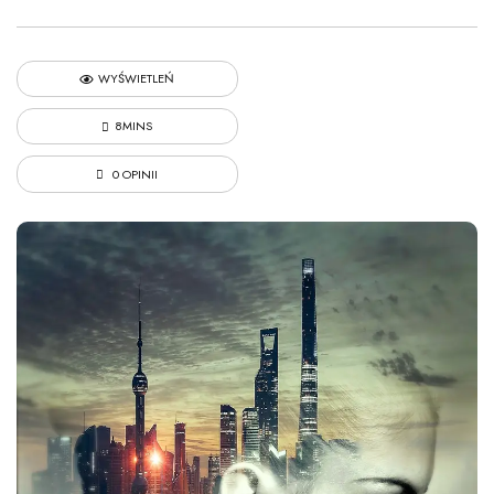
WYŚWIETLEŃ
8MINS
0 OPINII