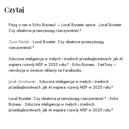
Czytaj
Piszą o nas w Echo Biznesu! – Local Booster opinie
-
Local Booster:
Czy obietnice przewyższają rzeczywistość?
Zuza Stański
-
Local Booster: Czy obietnice przewyższają
rzeczywistość?
Sztuczna inteligencja w małych i średnich przedsiębiorstwach: Jak AI
wspiera rozwój MŚP w 2025 roku? - Echo Biznesu
-
FastTony –
rewolucja w świecie reklamy na Facebooku
Jurek Gnidowski
-
Sztuczna inteligencja w małych i średnich
przedsiębiorstwach: Jak AI wspiera rozwój MŚP w 2025 roku?
Local Booster: Czy obietnice przewyższają rzeczywistość? - Echo
Biznesu
-
Sztuczna inteligencja w małych i średnich
przedsiębiorstwach: Jak AI wspiera rozwój MŚP w 2025 roku?