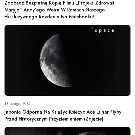
Zdobądź Bezpłatną Kopię Filmu „Projekt Zdrowaś
Maryjo” Andy’ego Weira W Ramach Naszego
Ekskluzywnego Rozdania Na Facebooku!
18 Lutego, 2025
Japonia Odporna Na Księżyc Księżyc Ace Lunar Flyby
Przed Historycznym Przyziemieniem (zdjęcie)