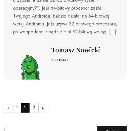
urządzenie działa 32 lub 64-bitowy system
operacyjny?”. Jeśli 64-bitowy procesor zasila
Twojego Androida, będzie działał na 64-bitowej
wersji Androida. Jeśli używa 32-bitowego procesora,
prawdopodobnie będzie miał 32-bitową wersję. […]
Tomasz Nowicki
2175
POSTS
«
1
2
3
»