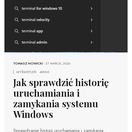
TOMASZ NOWICKI
-
27 MARCA, 2026
WYŚWIETLEŃ
4MINS
Jak sprawdzić historię
uruchamiania i
zamykania systemu
Windows
Sprawdzanie historii uruchamiania i zamykania