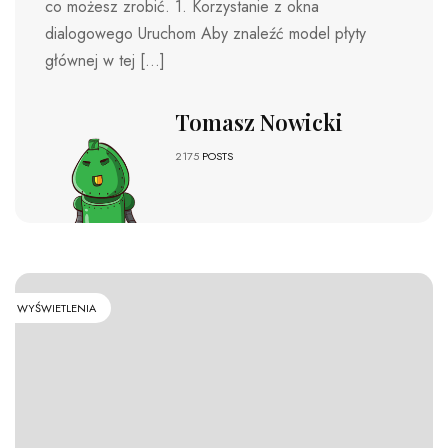
co możesz zrobić. 1. Korzystanie z okna
dialogowego Uruchom Aby znaleźć model płyty
głównej w tej […]
Tomasz Nowicki
2175
POSTS
WYŚWIETLENIA