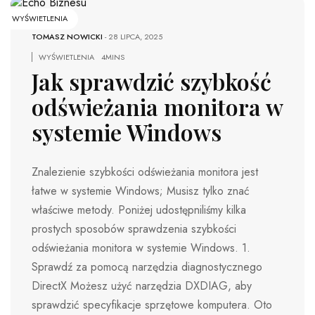
WYŚWIETLENIA
TOMASZ NOWICKI
-
28 LIPCA, 2025
WYŚWIETLENIA
4MINS
Jak sprawdzić szybkość
odświeżania monitora w
systemie Windows
Znalezienie szybkości odświeżania monitora jest
łatwe w systemie Windows; Musisz tylko znać
właściwe metody. Poniżej udostępniliśmy kilka
prostych sposobów sprawdzenia szybkości
odświeżania monitora w systemie Windows. 1.
Sprawdź za pomocą narzędzia diagnostycznego
DirectX Możesz użyć narzędzia DXDIAG, aby
sprawdzić specyfikacje sprzętowe komputera. Oto