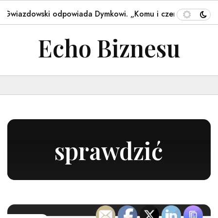
dowski odpowiada Dymkowi. „Komu i czemu przeszkadza N
Echo Biznesu
sprawdzić