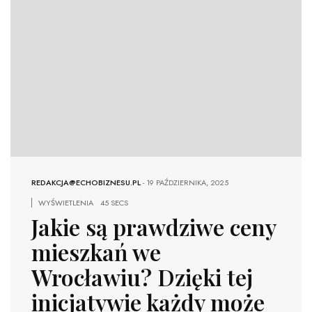
REDAKCJA@ECHOBIZNESU.PL
-
19 PAŹDZIERNIKA, 2025
WYŚWIETLENIA
45 SECS
Jakie są prawdziwe ceny
mieszkań we
Wrocławiu? Dzięki tej
inicjatywie każdy może