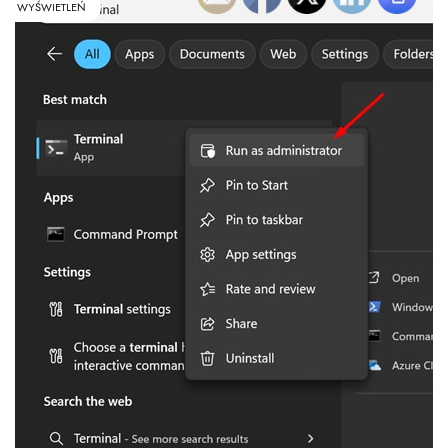
WYŚWIETLEŃ