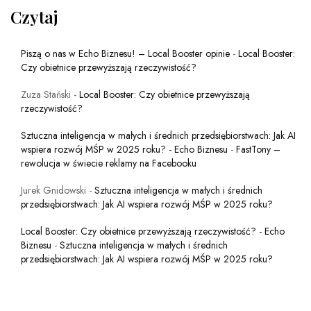
Czytaj
Piszą o nas w Echo Biznesu! – Local Booster opinie
-
Local Booster:
Czy obietnice przewyższają rzeczywistość?
Zuza Stański
-
Local Booster: Czy obietnice przewyższają
rzeczywistość?
Sztuczna inteligencja w małych i średnich przedsiębiorstwach: Jak AI
wspiera rozwój MŚP w 2025 roku? - Echo Biznesu
-
FastTony –
rewolucja w świecie reklamy na Facebooku
Jurek Gnidowski
-
Sztuczna inteligencja w małych i średnich
przedsiębiorstwach: Jak AI wspiera rozwój MŚP w 2025 roku?
Local Booster: Czy obietnice przewyższają rzeczywistość? - Echo
Biznesu
-
Sztuczna inteligencja w małych i średnich
przedsiębiorstwach: Jak AI wspiera rozwój MŚP w 2025 roku?