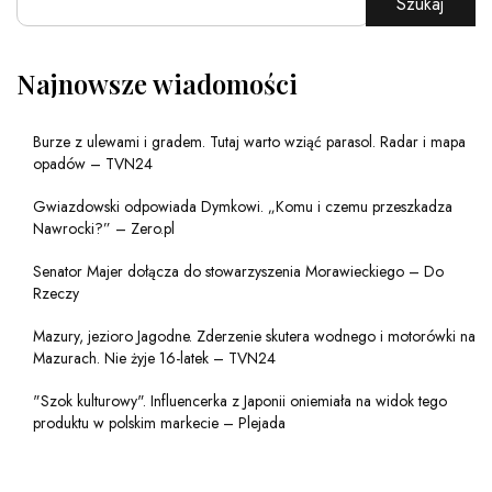
Szukaj
Najnowsze wiadomości
Burze z ulewami i gradem. Tutaj warto wziąć parasol. Radar i mapa
opadów – TVN24
Gwiazdowski odpowiada Dymkowi. „Komu i czemu przeszkadza
Nawrocki?” – Zero.pl
Senator Majer dołącza do stowarzyszenia Morawieckiego – Do
Rzeczy
Mazury, jezioro Jagodne. Zderzenie skutera wodnego i motorówki na
Mazurach. Nie żyje 16-latek – TVN24
"Szok kulturowy". Influencerka z Japonii oniemiała na widok tego
produktu w polskim markecie – Plejada