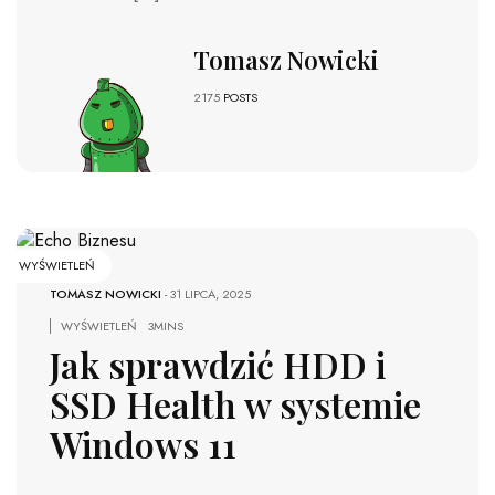
Tomasz Nowicki
2175
POSTS
WYŚWIETLEŃ
TOMASZ NOWICKI
-
31 LIPCA, 2025
WYŚWIETLEŃ
3MINS
Jak sprawdzić HDD i
SSD Health w systemie
Windows 11