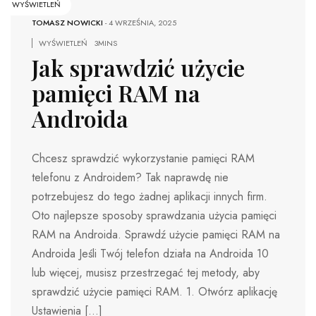
WYŚWIETLEŃ
TOMASZ NOWICKI
-
4 WRZEŚNIA, 2025
WYŚWIETLEŃ
3MINS
Jak sprawdzić użycie
pamięci RAM na
Androida
Chcesz sprawdzić wykorzystanie pamięci RAM
telefonu z Androidem? Tak naprawdę nie
potrzebujesz do tego żadnej aplikacji innych firm.
Oto najlepsze sposoby sprawdzania użycia pamięci
RAM na Androida. Sprawdź użycie pamięci RAM na
Androida Jeśli Twój telefon działa na Androida 10
lub więcej, musisz przestrzegać tej metody, aby
sprawdzić użycie pamięci RAM. 1. Otwórz aplikację
Ustawienia […]