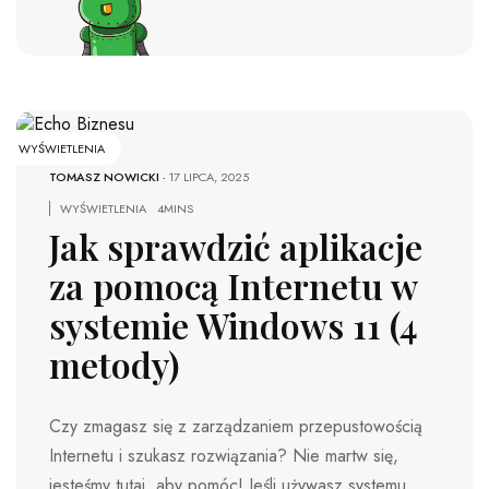
WYŚWIETLENIA
TOMASZ NOWICKI
-
17 LIPCA, 2025
WYŚWIETLENIA
4MINS
Jak sprawdzić aplikacje
za pomocą Internetu w
systemie Windows 11 (4
metody)
Czy zmagasz się z zarządzaniem przepustowością
Internetu i szukasz rozwiązania? Nie martw się,
jesteśmy tutaj, aby pomóc! Jeśli używasz systemu