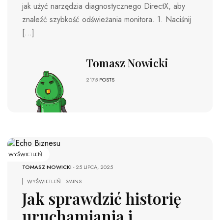
jak użyć narzędzia diagnostycznego DirectX, aby
znaleźć szybkość odświeżania monitora. 1. Naciśnij
[…]
Tomasz Nowicki
2175
POSTS
WYŚWIETLEŃ
TOMASZ NOWICKI
-
25 LIPCA, 2025
WYŚWIETLEŃ
3MINS
Jak sprawdzić historię
uruchamiania i