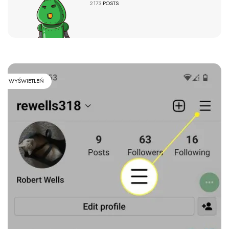
2173
POSTS
WYŚWIETLEŃ