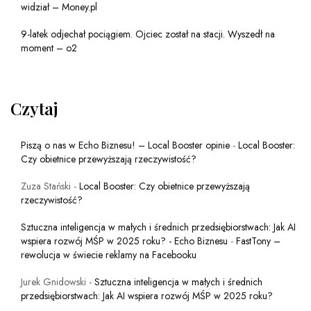
widział – Money.pl
9-latek odjechał pociągiem. Ojciec został na stacji. Wyszedł na
moment – o2
Czytaj
Piszą o nas w Echo Biznesu! – Local Booster opinie
-
Local Booster:
Czy obietnice przewyższają rzeczywistość?
Zuza Stański
-
Local Booster: Czy obietnice przewyższają
rzeczywistość?
Sztuczna inteligencja w małych i średnich przedsiębiorstwach: Jak AI
wspiera rozwój MŚP w 2025 roku? - Echo Biznesu
-
FastTony –
rewolucja w świecie reklamy na Facebooku
Jurek Gnidowski
-
Sztuczna inteligencja w małych i średnich
przedsiębiorstwach: Jak AI wspiera rozwój MŚP w 2025 roku?