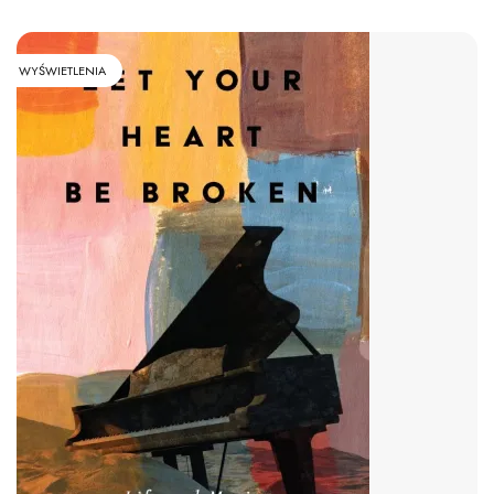
WYŚWIETLENIA