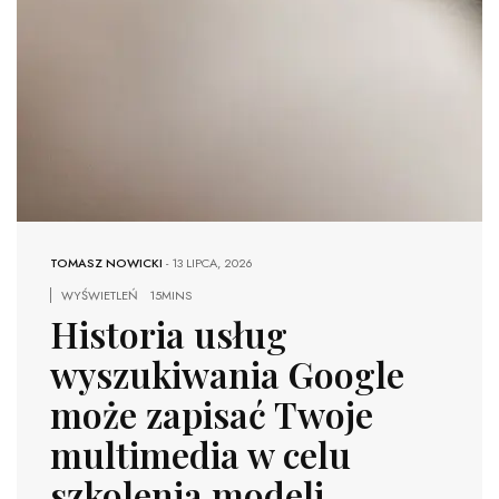
TOMASZ NOWICKI
-
13 LIPCA, 2026
WYŚWIETLEŃ
15MINS
Historia usług
wyszukiwania Google
może zapisać Twoje
multimedia w celu
szkolenia modeli