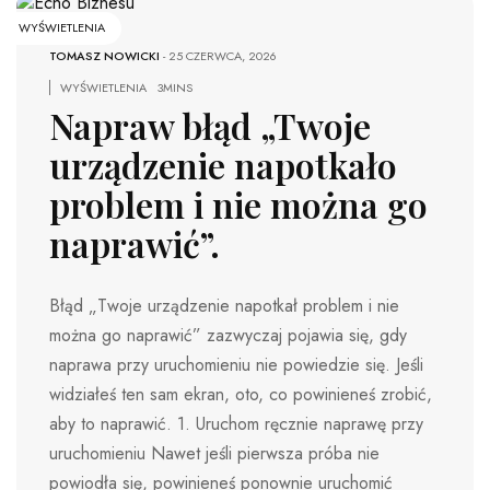
WYŚWIETLENIA
TOMASZ NOWICKI
-
25 CZERWCA, 2026
WYŚWIETLENIA
3MINS
Napraw błąd „Twoje
urządzenie napotkało
problem i nie można go
naprawić”.
Błąd „Twoje urządzenie napotkał problem i nie
można go naprawić” zazwyczaj pojawia się, gdy
naprawa przy uruchomieniu nie powiedzie się. Jeśli
widziałeś ten sam ekran, oto, co powinieneś zrobić,
aby to naprawić. 1. Uruchom ręcznie naprawę przy
uruchomieniu Nawet jeśli pierwsza próba nie
powiodła się, powinieneś ponownie uruchomić