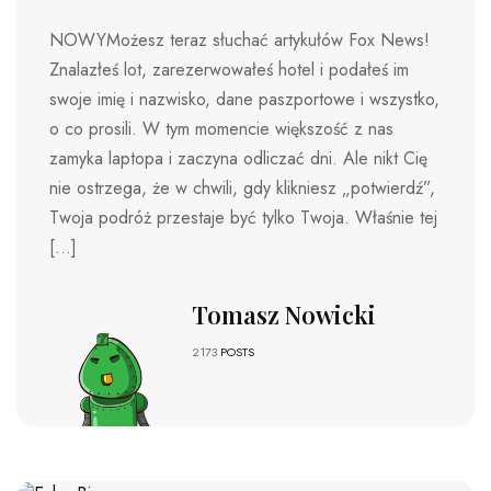
NOWYMożesz teraz słuchać artykułów Fox News!
Znalazłeś lot, zarezerwowałeś hotel i podałeś im
swoje imię i nazwisko, dane paszportowe i wszystko,
o co prosili. W tym momencie większość z nas
zamyka laptopa i zaczyna odliczać dni. Ale nikt Cię
nie ostrzega, że ​​w chwili, gdy klikniesz „potwierdź”,
Twoja podróż przestaje być tylko Twoja. Właśnie tej
[…]
Tomasz Nowicki
2173
POSTS