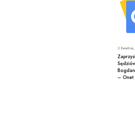
3 Kwietnia
Zaprzys
Sędziów
Bogdan
– Onet