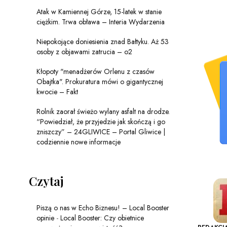
Atak w Kamiennej Górze, 15-latek w stanie
ciężkim. Trwa obława – Interia Wydarzenia
Niepokojące doniesienia znad Bałtyku. Aż 53
osoby z objawami zatrucia – o2
Kłopoty "menadżerów Orlenu z czasów
Obajtka". Prokuratura mówi o gigantycznej
kwocie – Fakt
Rolnik zaorał świeżo wylany asfalt na drodze.
“Powiedział, że przyjedzie jak skończą i go
zniszczy” – 24GLIWICE – Portal Gliwice |
codziennie nowe informacje
Czytaj
Piszą o nas w Echo Biznesu! – Local Booster
opinie
-
Local Booster: Czy obietnice