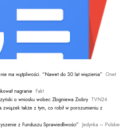
i nie ma wątpliwości. “Nawet do 30 lat więzienia”
Onet
ikował nagranie
Fakt
czyński o wniosku wobec Zbigniewa Ziobry
TVN24
 związek także z tym, co robił w porozumieniu z
zyszenie z Funduszu Sprawiedliwości”
Jedynka – Polskie