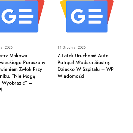
ca, 2025
14 Grudnia, 2025
istrz Makowa
7-Latek Uruchomił Auto,
wieckiego Poruszony
Potrącił Młodszą Siostrę.
wieniem Zwłok Przy
Dziecko W Szpitalu – WP
niku. ”Nie Mogę
Wiadomości
e Wyobrazić” –
pl