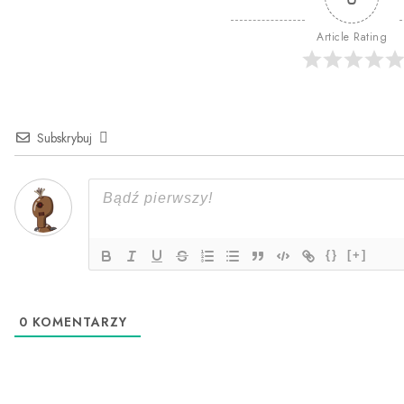
Article Rating
Subskrybuj
{}
[+]
0
KOMENTARZY