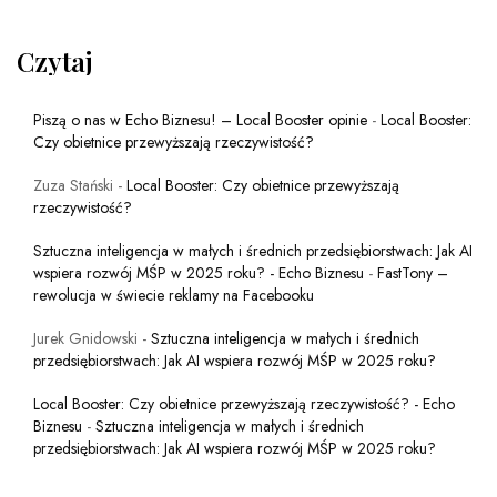
Czytaj
Piszą o nas w Echo Biznesu! – Local Booster opinie
-
Local Booster:
Czy obietnice przewyższają rzeczywistość?
Zuza Stański
-
Local Booster: Czy obietnice przewyższają
rzeczywistość?
Sztuczna inteligencja w małych i średnich przedsiębiorstwach: Jak AI
wspiera rozwój MŚP w 2025 roku? - Echo Biznesu
-
FastTony –
rewolucja w świecie reklamy na Facebooku
Jurek Gnidowski
-
Sztuczna inteligencja w małych i średnich
przedsiębiorstwach: Jak AI wspiera rozwój MŚP w 2025 roku?
Local Booster: Czy obietnice przewyższają rzeczywistość? - Echo
Biznesu
-
Sztuczna inteligencja w małych i średnich
przedsiębiorstwach: Jak AI wspiera rozwój MŚP w 2025 roku?