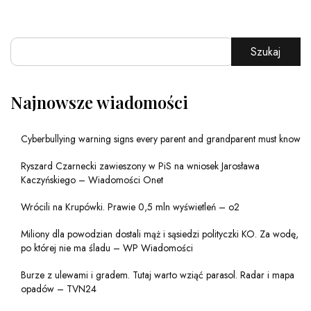
Szukaj
Najnowsze wiadomości
Cyberbullying warning signs every parent and grandparent must know
Ryszard Czarnecki zawieszony w PiS na wniosek Jarosława
Kaczyńskiego – Wiadomości Onet
Wrócili na Krupówki. Prawie 0,5 mln wyświetleń – o2
Miliony dla powodzian dostali mąż i sąsiedzi polityczki KO. Za wodę,
po której nie ma śladu – WP Wiadomości
Burze z ulewami i gradem. Tutaj warto wziąć parasol. Radar i mapa
opadów – TVN24