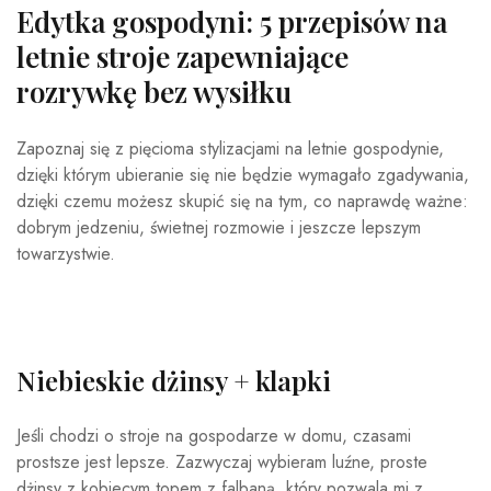
Edytka gospodyni: 5 przepisów na
letnie stroje zapewniające
rozrywkę bez wysiłku
Zapoznaj się z pięcioma stylizacjami na letnie gospodynie,
dzięki którym ubieranie się nie będzie wymagało zgadywania,
dzięki czemu możesz skupić się na tym, co naprawdę ważne:
dobrym jedzeniu, świetnej rozmowie i jeszcze lepszym
towarzystwie.
Niebieskie dżinsy + klapki
Jeśli chodzi o stroje na gospodarze w domu, czasami
prostsze jest lepsze. Zazwyczaj wybieram luźne, proste
dżinsy z kobiecym topem z falbaną, który pozwala mi z