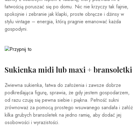
łatwością poruszać się po domu. Nic nie krzyczy tak fajnie,
spokojnie i zebranie jak klapki, proste obręcze i dżinsy w
stylu vintage – energia, którą pragnie emanować każda
gospodyni.
Sukienka midi lub maxi + bransoletki
Zwiewna sukienka, łatwa do założenia i zawsze dobrze
podkreślająca figurę, sprawia, że ​​gdy jestem gospodarzem,
od razu czuję się pewna siebie i piękna. Pełność sukni
zrównoważ za pomocą prostego wsuwanego sandała i załóż
kilka grubych bransoletek na jedno ramię, aby dodać jej
osobowości i wyrazistości.