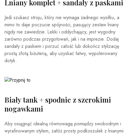
Lniany komplet + sandały z paskami
Jeśli szukasz stroju, który nie wymaga żadnego wysiłku, a
mimo to daje poczucie spójności, pasujący zestaw lniany
nigdy nie zawiedzie. Lekki i oddychający, jest wygodny
zarówno podczas przygotowań, jak i na imprezie. Dodaj
sandały z paskiem i porzuć całość lub dokończ stylizację
prostą złotą biżuterią, aby uzyskać łatwy, wypolerowany
dotyk.
Biały tank + spodnie z szerokimi
nogawkami
Aby osiągnąć idealną równowagę pomiędzy swobodnym i
wyrafinowanym stylem, załóż prosty podkoszulek z lnianymi