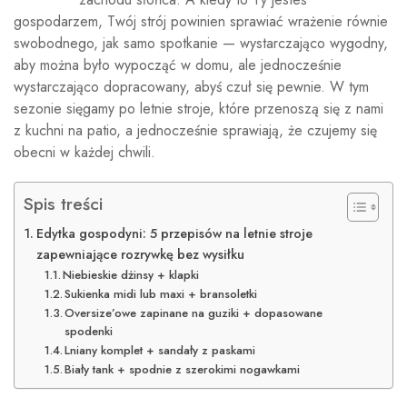
gospodarzem, Twój strój powinien sprawiać wrażenie równie
swobodnego, jak samo spotkanie — wystarczająco wygodny,
aby można było wypocząć w domu, ale jednocześnie
wystarczająco dopracowany, abyś czuł się pewnie. W tym
sezonie sięgamy po letnie stroje, które przenoszą się z nami
z kuchni na patio, a jednocześnie sprawiają, że czujemy się
obecni w każdej chwili.
Spis treści
Edytka gospodyni: 5 przepisów na letnie stroje
zapewniające rozrywkę bez wysiłku
Niebieskie dżinsy + klapki
Sukienka midi lub maxi + bransoletki
Oversize’owe zapinane na guziki + dopasowane
spodenki
Lniany komplet + sandały z paskami
Biały tank + spodnie z szerokimi nogawkami