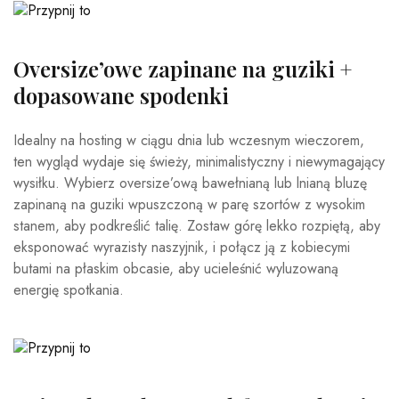
Oversize’owe zapinane na guziki +
dopasowane spodenki
Idealny na hosting w ciągu dnia lub wczesnym wieczorem,
ten wygląd wydaje się świeży, minimalistyczny i niewymagający
wysiłku. Wybierz oversize’ową bawełnianą lub lnianą bluzę
zapinaną na guziki wpuszczoną w parę szortów z wysokim
stanem, aby podkreślić talię. Zostaw górę lekko rozpiętą, aby
eksponować wyrazisty naszyjnik, i połącz ją z kobiecymi
butami na płaskim obcasie, aby ucieleśnić wyluzowaną
energię spotkania.