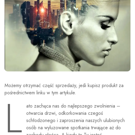
Możemy otrzymać część sprzedaży, jeśli kupisz produkt za
L
pośrednictwem linku w tym artykule.
ato zachęca nas do najlepszego zwolnienia –
otwarcia drzwi, odkorkowania czegoś
schłodzonego i zaproszenia naszych ulubionych
osób na wyluzowane spotkania trwające aż do
zachodu słońca. A kiedy to Ty jesteś