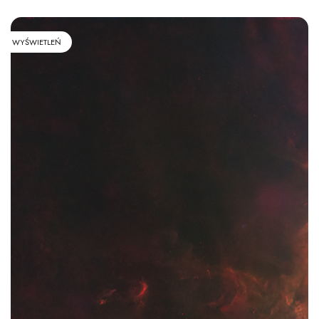
WYŚWIETLEŃ