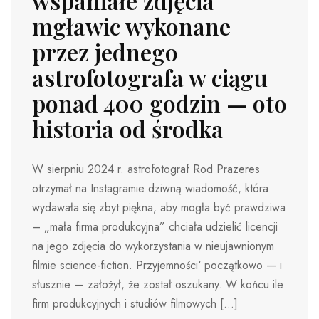
wspaniałe zdjęcia
mgławic wykonane
przez jednego
astrofotografa w ciągu
ponad 400 godzin — oto
historia od środka
W sierpniu 2024 r. astrofotograf Rod Prazeres
otrzymał na Instagramie dziwną wiadomość, która
wydawała się zbyt piękna, aby mogła być prawdziwa
– „mała firma produkcyjna” chciała udzielić licencji
na jego zdjęcia do wykorzystania w nieujawnionym
filmie science-fiction. Przyjemności‘ początkowo — i
słusznie — założył, że został oszukany. W końcu ile
firm produkcyjnych i studiów filmowych […]