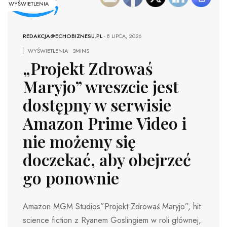
WYŚWIETLENIA
REDAKCJA@ECHOBIZNESU.PL
-
8 LIPCA, 2026
WYŚWIETLENIA
3MINS
„Projekt Zdrowaś
Maryjo” wreszcie jest
dostępny w serwisie
Amazon Prime Video i
nie możemy się
doczekać, aby obejrzeć
go ponownie
Amazon MGM Studios”Projekt Zdrowaś Maryjo”, hit
science fiction z Ryanem Goslingiem w roli głównej,