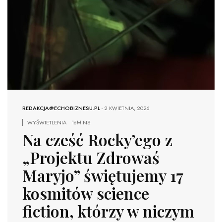
REDAKCJA@ECHOBIZNESU.PL
-
2 KWIETNIA, 2026
WYŚWIETLENIA
16MINS
Na cześć Rocky’ego z
„Projektu Zdrowaś
Maryjo” świętujemy 17
kosmitów science
fiction, którzy w niczym