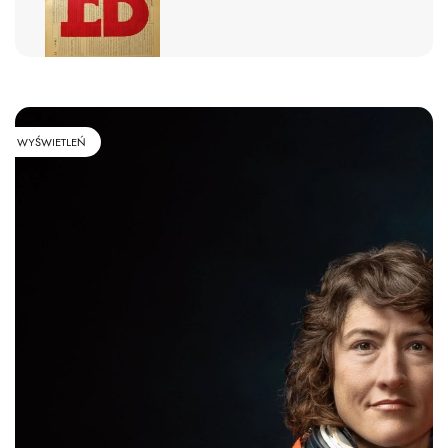
WYŚWIETLEŃ