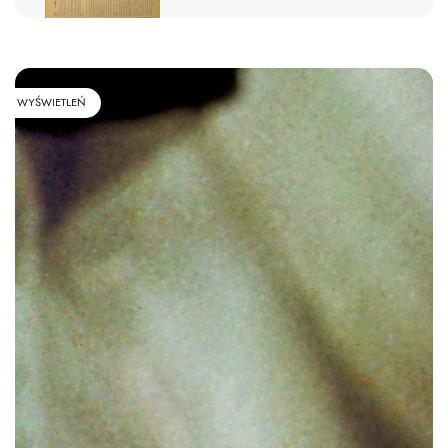
WYŚWIETLEŃ