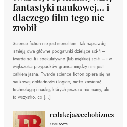
fantastyki naukowej… i
dlaczego film tego nie
zrobił
Science fiction nie jest monolitem. Tak naprawdę
istnieją dwa główne podgatunki dzielące sci-fi –
twarde sci-fi i spekulatywne (lub miękkie) sci-fi – i w
większości przypadków granica między nimi jest
całkiem jasna. Twarde science fiction opiera się na
naukowej dokładności i logice; może zawierać
technologię i naukę, których jeszcze nie mamy, ale
to wszystko, co […]
redakcja@echobiznesu.pl
21039
POSTS