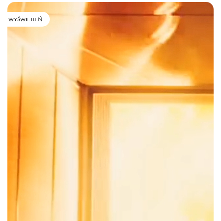
WYŚWIETLEŃ