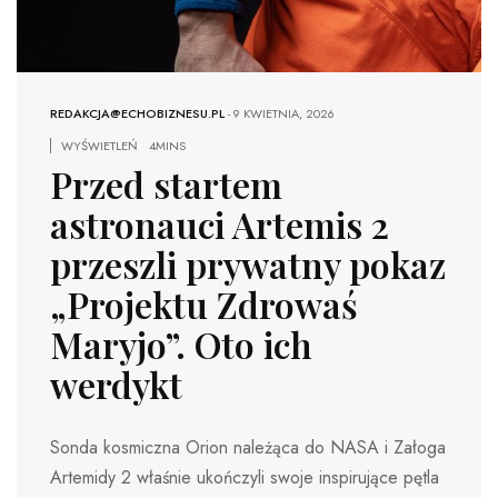
REDAKCJA@ECHOBIZNESU.PL
-
9 KWIETNIA, 2026
WYŚWIETLEŃ
4MINS
Przed startem
astronauci Artemis 2
przeszli prywatny pokaz
„Projektu Zdrowaś
Maryjo”. Oto ich
werdykt
Sonda kosmiczna Orion należąca do NASA i Załoga
Artemidy 2 właśnie ukończyli swoje inspirujące pętla