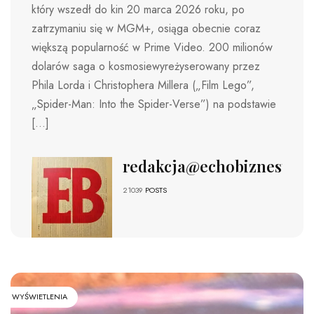
który wszedł do kin 20 marca 2026 roku, po
zatrzymaniu się w MGM+, osiąga obecnie coraz
większą popularność w Prime Video. 200 milionów
dolarów saga o kosmosiewyreżyserowany przez
Phila Lorda i Christophera Millera („Film Lego”,
„Spider-Man: Into the Spider-Verse”) na podstawie
[…]
redakcja@echobiznesu.pl
21039
POSTS
WYŚWIETLENIA