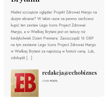
Miałeś szczęście oglądać Projekt Zdrowaś Maryjo na
dużym ekranie? W takim razie na pewno zechcesz
kupić ten zestaw Lego Icons Project Zdrowaś
Maryjo, a w Wielkiej Brytanii jest on tańszy niż
kiedykolwiek Dzień Premiera. Zaoszczędź 16 GBP
na tym zestawie Lego Icons Project Zdrowaś Maryjo
w Wielkiej Brytanii za najniższą w historii cenę. Lub,
zdobądź […]
redakcja@echobiznesu.pl
21039
POSTS