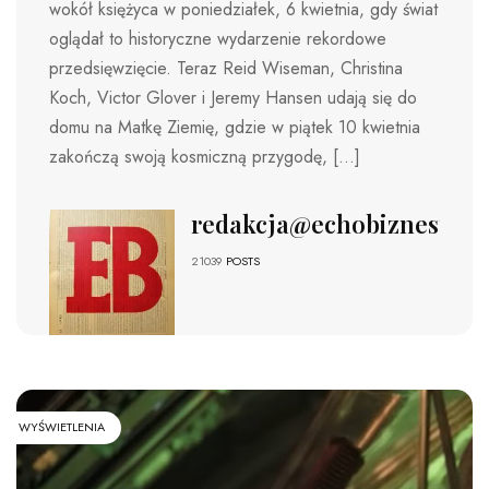
wokół księżyca w poniedziałek, 6 kwietnia, gdy świat
oglądał to historyczne wydarzenie rekordowe
przedsięwzięcie. Teraz Reid Wiseman, Christina
Koch, Victor Glover i Jeremy Hansen udają się do
domu na Matkę Ziemię, gdzie w piątek 10 kwietnia
zakończą swoją kosmiczną przygodę, […]
redakcja@echobiznesu.pl
21039
POSTS
WYŚWIETLENIA