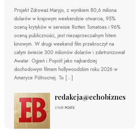
Projekt Zdrowaś Maryjo, z wynikiem 80,6 miliona
dolarów w krajowym weekendzie otwarcia, 95%
oceną krytyków w serwisie Rotten Tomatoes i 96%
oceną publiczności, jest niezaprzeczalnym hitem
kinowym. W drugi weekend film przekroczył na
całym świecie 300 milionów dolarów i zdetronizował
Awatar: Ogień i Popiół jako najbardziej
dochodowym filmem hollywoodzkim roku 2026 w
Ameryce Północnej. To […]
redakcja@echobiznesu.pl
21039
POSTS