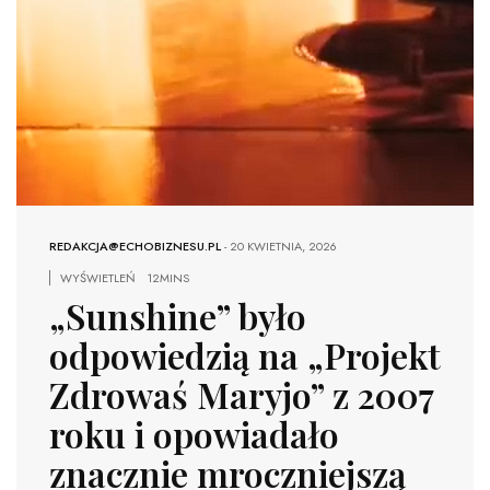
REDAKCJA@ECHOBIZNESU.PL
-
20 KWIETNIA, 2026
WYŚWIETLEŃ
12MINS
„Sunshine” było
odpowiedzią na „Projekt
Zdrowaś Maryjo” z 2007
roku i opowiadało
znacznie mroczniejszą