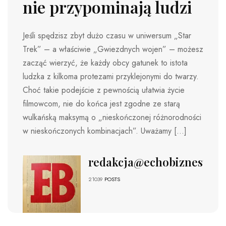
nie przypominają ludzi
Jeśli spędzisz zbyt dużo czasu w uniwersum „Star
Trek” – a właściwie „Gwiezdnych wojen” – możesz
zacząć wierzyć, że każdy obcy gatunek to istota
ludzka z kilkoma protezami przyklejonymi do twarzy.
Choć takie podejście z pewnością ułatwia życie
filmowcom, nie do końca jest zgodne ze starą
wulkańską maksymą o „nieskończonej różnorodności
w nieskończonych kombinacjach”. Uważamy […]
redakcja@echobiznesu.pl
21039
POSTS