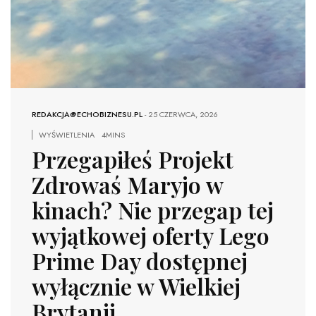
REDAKCJA@ECHOBIZNESU.PL
-
25 CZERWCA, 2026
WYŚWIETLENIA
4MINS
Przegapiłeś Projekt
Zdrowaś Maryjo w
kinach? Nie przegap tej
wyjątkowej oferty Lego
Prime Day dostępnej
wyłącznie w Wielkiej
Brytanii