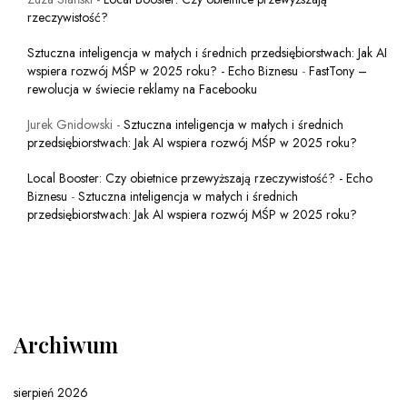
rzeczywistość?
Sztuczna inteligencja w małych i średnich przedsiębiorstwach: Jak AI
wspiera rozwój MŚP w 2025 roku? - Echo Biznesu
-
FastTony –
rewolucja w świecie reklamy na Facebooku
Jurek Gnidowski
-
Sztuczna inteligencja w małych i średnich
przedsiębiorstwach: Jak AI wspiera rozwój MŚP w 2025 roku?
Local Booster: Czy obietnice przewyższają rzeczywistość? - Echo
Biznesu
-
Sztuczna inteligencja w małych i średnich
przedsiębiorstwach: Jak AI wspiera rozwój MŚP w 2025 roku?
Archiwum
sierpień 2026