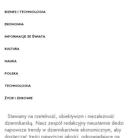
BIZNES I TECHNOLOGIA
EKONOMIA
INFORMACJE ZE ŚWIATA
KULTURA
NAUKA
POLSKA
TECHNOLOGIA
ŻYCIE I ZDROWIE
Stawiamy na rzetelność, obiektywizm i niezależność
dziennikarską. Nasz zespół redakcyjny nieustannie śledzi
najnowsze trendy w dziennikarstwie ekonomicznym, aby
dostarczać treści najwyższej jakości, odpowiadające na