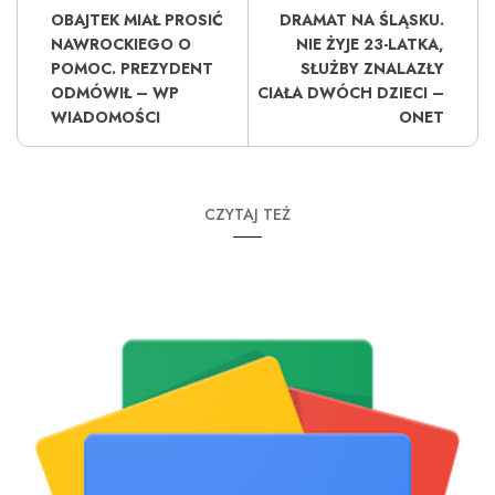
OBAJTEK MIAŁ PROSIĆ
DRAMAT NA ŚLĄSKU.
NAWROCKIEGO O
NIE ŻYJE 23-LATKA,
POMOC. PREZYDENT
SŁUŻBY ZNALAZŁY
ODMÓWIŁ – WP
CIAŁA DWÓCH DZIECI –
WIADOMOŚCI
ONET
CZYTAJ TEŻ