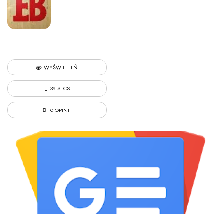
WYŚWIETLEŃ
39 SECS
0 OPINII