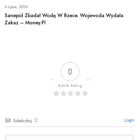
4 Lipca, 2026
Sanepid Zbadał Wodę W Rzece. Wojewoda Wydała
Zakaz – Money.pl
0
Article Rating
Login
Subskrybuj