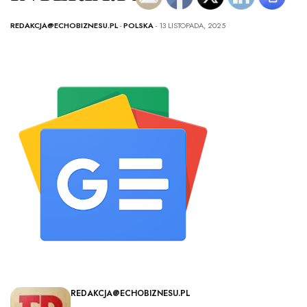
REDAKCJA@ECHOBIZNESU.PL
-
POLSKA
- 13 LISTOPADA, 2025
REDAKCJA@ECHOBIZNESU.PL