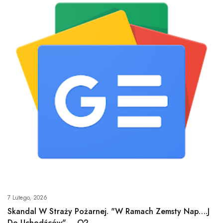
7 Lutego, 2026
Skandal W Straży Pożarnej. "W Ramach Zemsty Nap….j
Do Uchodźców" – O2